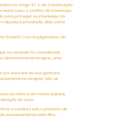
vista no artigo 5º, X, da Constituição
s neste caso o conflito de interesses
ido para proteger os interesses do
 absoluta prioridade, aliás como
gério Schietti Cruz no julgamento do
que na verdade foi considerada
ilho absolutamente incapaz, uma
o por esta era da sua genitora,
absolutamente incapaz; não se
ora se refira a um menor púbere,
ialização do caso.
ficar a conduta sob o pretexto de
do exclusivamente pelo filho.