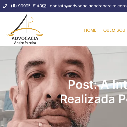
(11) 99995-8148
contato@advocaciaandrepereira.com.
HOME
QUEM SOU
Post: A In
Realizada P