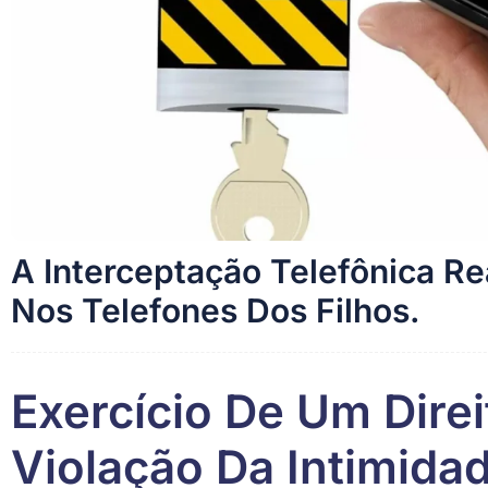
A Interceptação Telefônica Re
Nos Telefones Dos Filhos.
Exercício De Um Dire
Violação Da Intimida