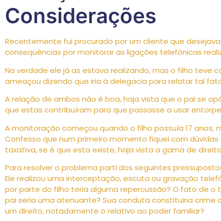
Considerações
Recentemente fui procurado por um cliente que desejava 
consequências por monitorar as ligações telefônicas realiz
Na verdade ele já as estava realizando, mas o filho teve
ameaçou dizendo que iria à delegacia para relatar tal fato
A relação de ambos não é boa, haja vista que o pai se opõ
que estas contribuíram para que passasse a usar entorp
A monitoração começou quando o filho possuía 17 anos, 
Confesso que num primeiro momento fiquei com dúvidas 
taxativa, se é que esta existe, haja vista a gama de direit
Para resolver o problema parti dos seguintes pressuposto
Ele realizou uma interceptação, escuta ou gravação tele
por parte do filho teria alguma repercussão? O fato de 
pai seria uma atenuante? Sua conduta constituiria crime o
um direito, notadamente o relativo ao poder familiar?