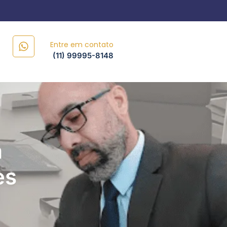
Entre em contato
(11) 99995-8148
a
es