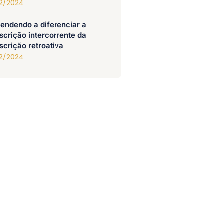
12/2024
endendo a diferenciar a
scrição intercorrente da
scrição retroativa
12/2024