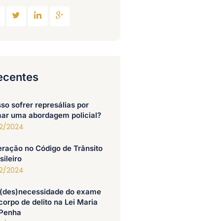
ecentes
so sofrer represálias por
mar uma abordagem policial?
12/2024
eração no Código de Trânsito
sileiro
12/2024
(des)necessidade do exame
corpo de delito na Lei Maria
 Penha